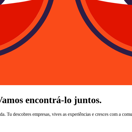
 Vamos encontrá-lo juntos.
dida. Tu descobres empresas, vives as experiências e cresces com a com