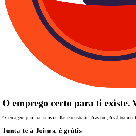
O emprego certo para ti existe.
O teu agent procura todos os dias e mostra-te só as funções à tua me
Junta-te à Joinrs, é grátis