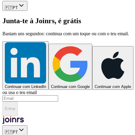
🇵🇹
PT
Junta-te à Joinrs, é grátis
Bastam uns segundos: continua com um toque ou com o teu email.
Continuar com LinkedIn
Continuar com Google
Continuar com Apple
ou usa o teu email
Entrar
🇵🇹
PT