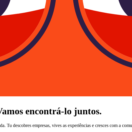
 Vamos encontrá-lo juntos.
dida. Tu descobres empresas, vives as experiências e cresces com a com