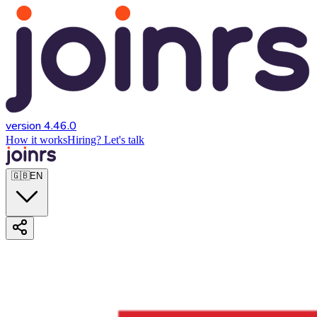
version 4.46.0
How it works
Hiring? Let's talk
🇬🇧
EN