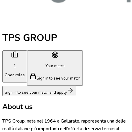
TPS GROUP
1
Your match
Open roles
Sign in to see your match
Sign in to see your match and apply
About us
TPS Group, nata nel 1964 a Gallarate, rappresenta una delle
realtà italiane più importanti nell’offerta di servizi tecnici al