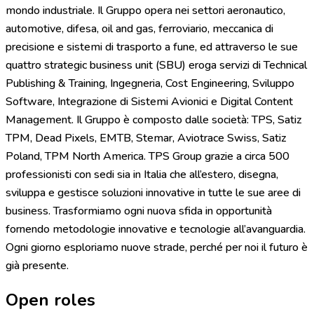
mondo industriale. Il Gruppo opera nei settori aeronautico,
automotive, difesa, oil and gas, ferroviario, meccanica di
precisione e sistemi di trasporto a fune, ed attraverso le sue
quattro strategic business unit (SBU) eroga servizi di Technical
Publishing & Training, Ingegneria, Cost Engineering, Sviluppo
Software, Integrazione di Sistemi Avionici e Digital Content
Management. Il Gruppo è composto dalle società: TPS, Satiz
TPM, Dead Pixels, EMTB, Stemar, Aviotrace Swiss, Satiz
Poland, TPM North America. TPS Group grazie a circa 500
professionisti con sedi sia in Italia che all’estero, disegna,
sviluppa e gestisce soluzioni innovative in tutte le sue aree di
business. Trasformiamo ogni nuova sfida in opportunità
fornendo metodologie innovative e tecnologie all’avanguardia.
Ogni giorno esploriamo nuove strade, perché per noi il futuro è
già presente.
Open roles