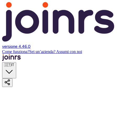
versione 4.46.0
Come funziona?
Sei un’azienda? Assumi con noi
🇮🇹
IT