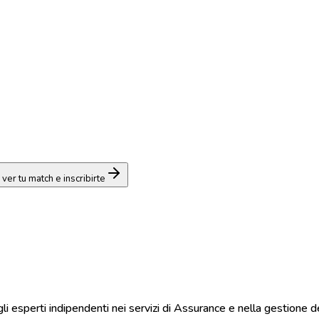
 ver tu match e inscribirte
li esperti indipendenti nei servizi di Assurance e nella gestione 