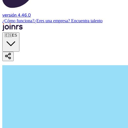
versión 4.46.0
¿Cómo funciona?
¿Eres una empresa? Encuentra talento
🇪🇸
ES