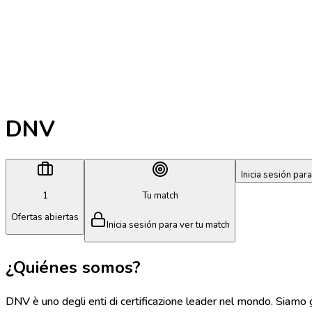
DNV
Inicia sesión para
1
Tu match
Ofertas abiertas
Inicia sesión para ver tu match
¿Quiénes somos?
DNV è uno degli enti di certificazione leader nel mondo. Siamo g