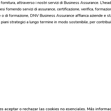
di fornitura, attraverso i nostri servizi di Business Assurance. L’
fornendo servizi di assurance, certificazione, verifica, formazione 
tione o di formazione, DNV Business Assurance affianca aziende e 
ri piani strategici a lungo termine in modo sostenibile, per contrib
es aceptar o rechazar las cookies no esenciales. Más informa