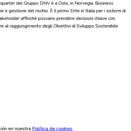
headquarter del Gruppo DNV è a Oslo, in Norvegia. Business
e gestione del rischio. È il primo Ente in Italia per i sistemi di
stakeholder affinché possano prendere decisioni chiave con
uire al raggiungimento degli Obiettivi di Sviluppo Sostenibile
ción en nuestra
Política de cookies
.