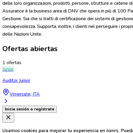
delle loro organizzazioni, prodotti, persone, strutture e catene 
Assurance è la business area di DNV che opera in più di 100 Paesi 
Gestione. Sia che si tratti di certificazione dei sistemi di ges
consapevolezza. Supporta, inoltre, i clienti nel perseguire i prop
delle Nazioni Unite.
Ofertas abiertas
1 ofertas
Junior
Auditor Junior
Vimercate, ITA
Inicia sesión o regístrate
Usamos cookies para mejorar tu experiencia en Joinrs. Pued