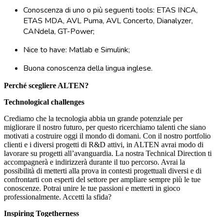
Conoscenza di uno o più seguenti tools: ETAS INCA,
ETAS MDA, AVL Puma, AVL Concerto, Dianalyzer,
CANdela, GT-Power;
Nice to have: Matlab e Simulink;
Buona conoscenza della lingua inglese.
Perché scegliere ALTEN?
Technological challenges
Crediamo che la tecnologia abbia un grande potenziale per
migliorare il nostro futuro, per questo ricerchiamo talenti che siano
motivati a costruire oggi il mondo di domani. Con il nostro portfolio
clienti e i diversi progetti di R&D attivi, in ALTEN avrai modo di
lavorare su progetti all’avanguardia. La nostra Technical Direction ti
accompagnerà e indirizzerà durante il tuo percorso. Avrai la
possibilità di metterti alla prova in contesti progettuali diversi e di
confrontarti con esperti del settore per ampliare sempre più le tue
conoscenze. Potrai unire le tue passioni e metterti in gioco
professionalmente. Accetti la sfida?
Inspiring Togetherness