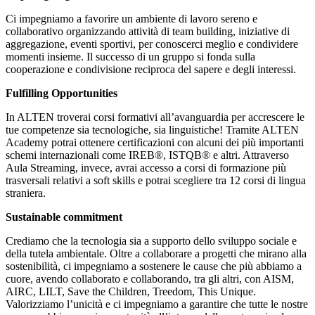
Ci impegniamo a favorire un ambiente di lavoro sereno e
collaborativo organizzando attività di team building, iniziative di
aggregazione, eventi sportivi, per conoscerci meglio e condividere
momenti insieme. Il successo di un gruppo si fonda sulla
cooperazione e condivisione reciproca del sapere e degli interessi.
Fulfilling Opportunities
In ALTEN troverai corsi formativi all’avanguardia per accrescere le
tue competenze sia tecnologiche, sia linguistiche! Tramite ALTEN
Academy potrai ottenere certificazioni con alcuni dei più importanti
schemi internazionali come IREB®, ISTQB® e altri. Attraverso
Aula Streaming, invece, avrai accesso a corsi di formazione più
trasversali relativi a soft skills e potrai scegliere tra 12 corsi di lingua
straniera.
Sustainable commitment
Crediamo che la tecnologia sia a supporto dello sviluppo sociale e
della tutela ambientale. Oltre a collaborare a progetti che mirano alla
sostenibilità, ci impegniamo a sostenere le cause che più abbiamo a
cuore, avendo collaborato e collaborando, tra gli altri, con AISM,
AIRC, LILT, Save the Children, Treedom, This Unique.
Valorizziamo l’unicità e ci impegniamo a garantire che tutte le nostre