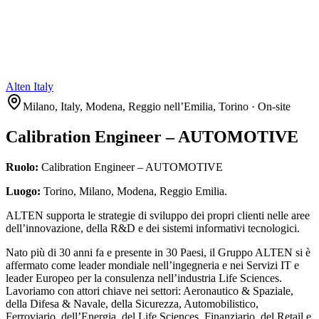
Alten Italy
Milano, Italy, Modena, Reggio nell’Emilia, Torino · On-site
Calibration Engineer – AUTOMOTIVE
Ruolo:
Calibration Engineer – AUTOMOTIVE
Luogo:
Torino, Milano, Modena, Reggio Emilia.
ALTEN supporta le strategie di sviluppo dei propri clienti nelle aree
dell’innovazione, della R&D e dei sistemi informativi tecnologici.
Nato più di 30 anni fa e presente in 30 Paesi, il Gruppo ALTEN si è
affermato come leader mondiale nell’ingegneria e nei Servizi IT e
leader Europeo per la consulenza nell’industria Life Sciences.
Lavoriamo con attori chiave nei settori: Aeronautico & Spaziale,
della Difesa & Navale, della Sicurezza, Automobilistico,
Ferroviario, dell’Energia, del Life Sciences, Finanziario, del Retail e