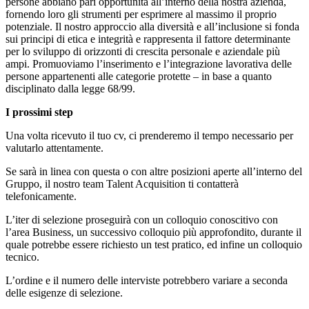
persone abbiano pari opportunità all’interno della nostra azienda,
fornendo loro gli strumenti per esprimere al massimo il proprio
potenziale. Il nostro approccio alla diversità e all’inclusione si fonda
sui principi di etica e integrità e rappresenta il fattore determinante
per lo sviluppo di orizzonti di crescita personale e aziendale più
ampi. Promuoviamo l’inserimento e l’integrazione lavorativa delle
persone appartenenti alle categorie protette – in base a quanto
disciplinato dalla legge 68/99.
I prossimi step
Una volta ricevuto il tuo cv, ci prenderemo il tempo necessario per
valutarlo attentamente.
Se sarà in linea con questa o con altre posizioni aperte all’interno del
Gruppo, il nostro team Talent Acquisition ti contatterà
telefonicamente.
L’iter di selezione proseguirà con un colloquio conoscitivo con
l’area Business, un successivo colloquio più approfondito, durante il
quale potrebbe essere richiesto un test pratico, ed infine un colloquio
tecnico.
L’ordine e il numero delle interviste potrebbero variare a seconda
delle esigenze di selezione.