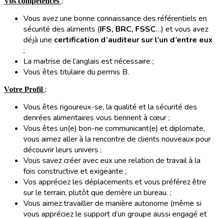
Vos compétences
:
Vous avez une bonne connaissance des référentiels en
sécurité des aliments (
IFS, BRC, FSSC
…) et vous avez
déjà une
certification d’auditeur sur l’un d’entre eux
;
La maitrise de l’anglais est nécessaire ;
Vous êtes titulaire du permis B.
Votre Profil
:
Vous êtes rigoureux-se, la qualité et la sécurité des
denrées alimentaires vous tiennent à cœur ;
Vous êtes un(e) bon-ne communicant(e) et diplomate,
vous aimez aller à la rencontre de clients nouveaux pour
découvrir leurs univers ;
Vous savez créer avec eux une relation de travail à la
fois constructive et exigeante ;
Vos appréciez les déplacements et vous préférez être
sur le terrain, plutôt que derrière un bureau. ;
Vous aimez travailler de manière autonome (même si
vous appréciez le support d’un groupe aussi engagé et