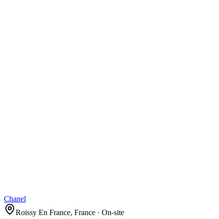
Chanel
Roissy En France, France · On-site