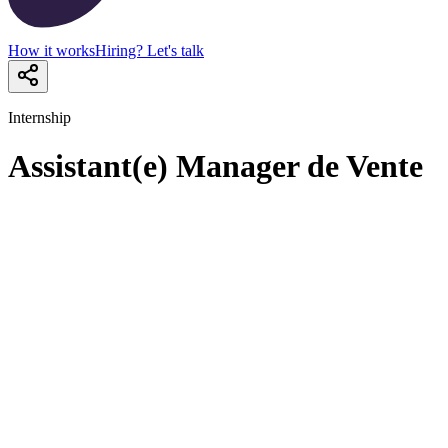
How it works
Hiring? Let's talk
Internship
Assistant(e) Manager de Vente