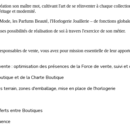
création son maître mot, cultivant l'art de se réinventer à chaque collec
ritage et modernité.
ode, les Parfums Beauté, l'Horlogerie Joaillerie – de fonctions globale
possibilités de réalisation de soi à travers l'exercice de son métier.
Responsables de vente, vous avez pour mission essentielle de leur appor
ente : optimisation des présences de la Force de vente, suivi et co
outique et de la Charte Boutique
s terrain, zones d'emballage, mise en place de l'horlogerie
sferts entre Boutiques
luence