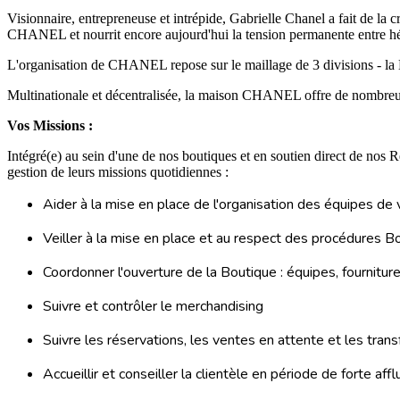
Visionnaire, entrepreneuse et intrépide, Gabrielle Chanel a fait de la 
CHANEL et nourrit encore aujourd'hui la tension permanente entre hé
L'organisation de CHANEL repose sur le maillage de 3 divisions - la M
Multinationale et décentralisée, la maison CHANEL offre de nombreuses 
Vos Missions :
Intégré(e) au sein d'une de nos boutiques et en soutien direct de nos 
gestion de leurs missions quotidiennes :
Aider à la mise en place de l'organisation des équipes de v
Veiller à la mise en place et au respect des procédures B
Coordonner l'ouverture de la Boutique : équipes, fourniture
Suivre et contrôler le merchandising
Suivre les réservations, les ventes en attente et les tran
Accueillir et conseiller la clientèle en période de forte aff