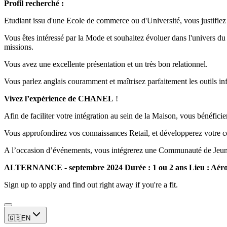
Profil recherché :
Etudiant issu d'une Ecole de commerce ou d'Université, vous justifie
Vous êtes intéressé par la Mode et souhaitez évoluer dans l'univers du
missions.
Vous avez une excellente présentation et un très bon relationnel.
Vous parlez anglais couramment et maîtrisez parfaitement les outils in
Vivez l’expérience de CHANEL
!
Afin de faciliter votre intégration au sein de la Maison, vous bénéfici
Vous approfondirez vos connaissances Retail, et développerez votre c
A l’occasion d’événements, vous intégrerez une Communauté de Jeunes 
ALTERNANCE - septembre 2024
Durée : 1 ou 2 ans
Lieu : Aér
Sign up to apply and find out right away if you're a fit.
🇬🇧
EN