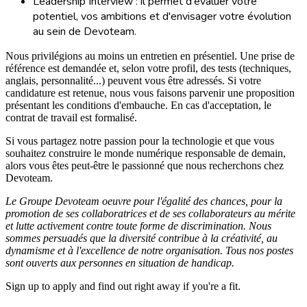
Leadership Interview : il permet d'évaluer votre
potentiel, vos ambitions et d'envisager votre évolution
au sein de Devoteam.
Nous privilégions au moins un entretien en présentiel. Une prise de
référence est demandée et, selon votre profil, des tests (techniques,
anglais, personnalité...) peuvent vous être adressés. Si votre
candidature est retenue, nous vous faisons parvenir une proposition
présentant les conditions d'embauche. En cas d'acceptation, le
contrat de travail est formalisé.
Si vous partagez notre passion pour la technologie et que vous
souhaitez construire le monde numérique responsable de demain,
alors vous êtes peut-être le passionné que nous recherchons chez
Devoteam.
Le Groupe Devoteam oeuvre pour l'égalité des chances, pour la
promotion de ses collaboratrices et de ses collaborateurs au mérite
et lutte activement contre toute forme de discrimination. Nous
sommes persuadés que la diversité contribue à la créativité, au
dynamisme et à l'excellence de notre organisation. Tous nos postes
sont ouverts aux personnes en situation de handicap.
Sign up to apply and find out right away if you're a fit.