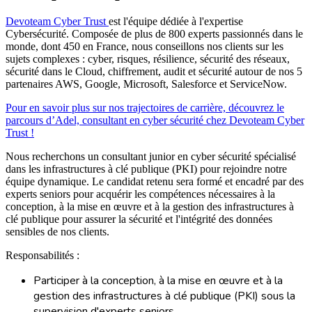
Devoteam Cyber Trust
est l'équipe dédiée à l'expertise
Cybersécurité. Composée de plus de 800 experts passionnés dans le
monde, dont 450 en France, nous conseillons nos clients sur les
sujets complexes : cyber, risques, résilience, sécurité des réseaux,
sécurité dans le Cloud, chiffrement, audit et sécurité autour de nos 5
partenaires AWS, Google, Microsoft, Salesforce et ServiceNow.
Pour en savoir plus sur nos trajectoires de carrière, découvrez le
parcours d’Adel, consultant en cyber sécurité chez Devoteam Cyber
Trust !
Nous recherchons un consultant junior en cyber sécurité spécialisé
dans les infrastructures à clé publique (PKI) pour rejoindre notre
équipe dynamique. Le candidat retenu sera formé et encadré par des
experts seniors pour acquérir les compétences nécessaires à la
conception, à la mise en œuvre et à la gestion des infrastructures à
clé publique pour assurer la sécurité et l'intégrité des données
sensibles de nos clients.
Responsabilités :
Participer à la conception, à la mise en œuvre et à la
gestion des infrastructures à clé publique (PKI) sous la
supervision d'experts seniors.