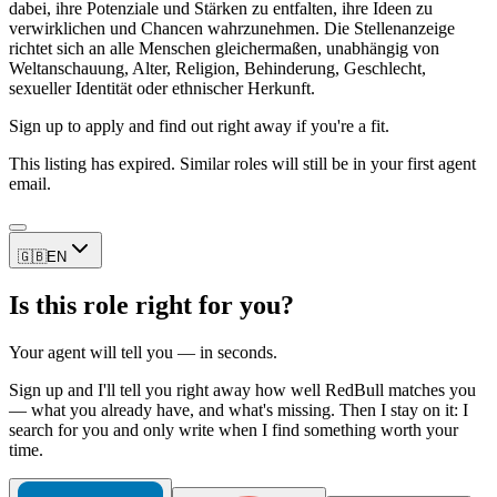
dabei, ihre Potenziale und Stärken zu entfalten, ihre Ideen zu
verwirklichen und Chancen wahrzunehmen. Die Stellenanzeige
richtet sich an alle Menschen gleichermaßen, unabhängig von
Weltanschauung, Alter, Religion, Behinderung, Geschlecht,
sexueller Identität oder ethnischer Herkunft.
Sign up to apply and find out right away if you're a fit.
This listing has expired. Similar roles will still be in your first agent
email.
🇬🇧
EN
Is this role right for you?
Your agent will tell you — in seconds.
Sign up and I'll tell you right away how well RedBull matches you
— what you already have, and what's missing. Then I stay on it: I
search for you and only write when I find something worth your
time.